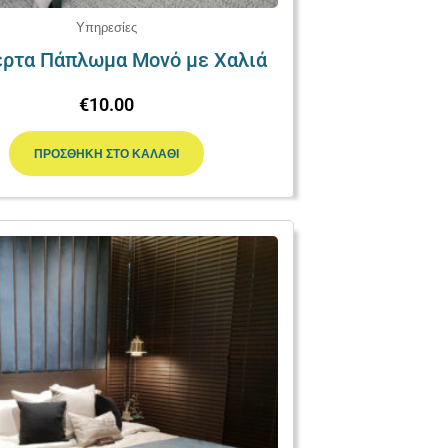
Υπηρεσίες
ρτα Πάπλωμα Μονό με Χαλιά
€
10.00
ΠΡΟΣΘΉΚΗ ΣΤΟ ΚΑΛΆΘΙ