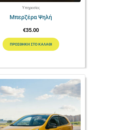
Υπηρεσίες
Μπερζέρα Ψηλή
€
35.00
ΠΡΟΣΘΉΚΗ ΣΤΟ ΚΑΛΆΘΙ