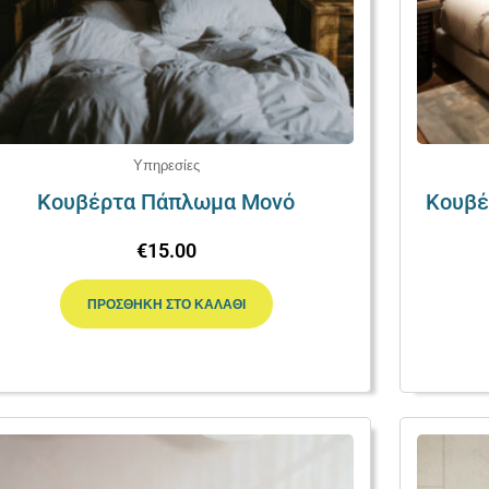
Υπηρεσίες
Κουβέρτα Πάπλωμα Μονό
Κουβέ
€
15.00
ΠΡΟΣΘΉΚΗ ΣΤΟ ΚΑΛΆΘΙ