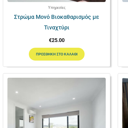
Υπηρεσίες
Στρώμα Μονό Βιοκαθαρισμός με
Τιναχτύρι
€
25.00
ΠΡΟΣΘΉΚΗ ΣΤΟ ΚΑΛΆΘΙ