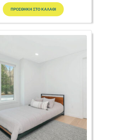
ΠΡΟΣΘΉΚΗ ΣΤΟ ΚΑΛΆΘΙ