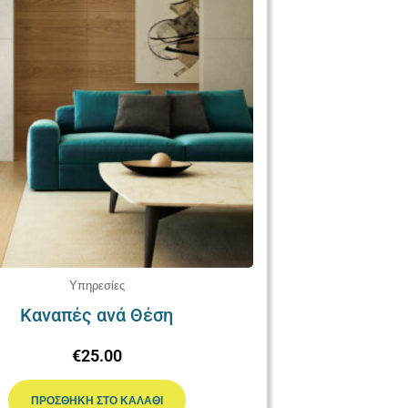
Υπηρεσίες
Καναπές ανά Θέση
€
25.00
ΠΡΟΣΘΉΚΗ ΣΤΟ ΚΑΛΆΘΙ