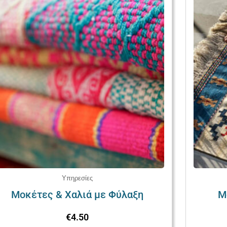
Υπηρεσίες
Μοκέτες & Χαλιά με Φύλαξη
Μ
€
4.50