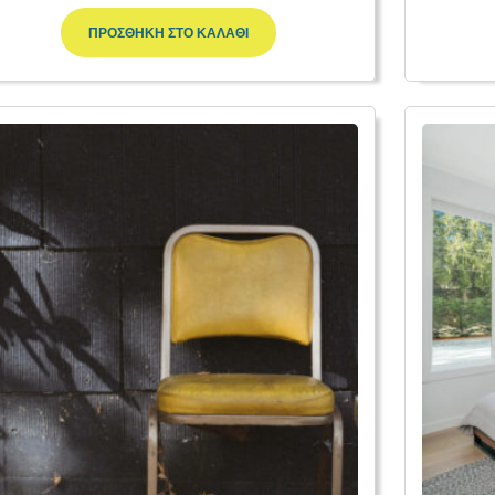
ΠΡΟΣΘΉΚΗ ΣΤΟ ΚΑΛΆΘΙ