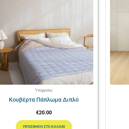
Υπηρεσίες
Κουβέρτα Πάπλωμα Διπλό
€
20.00
ΠΡΟΣΘΉΚΗ ΣΤΟ ΚΑΛΆΘΙ