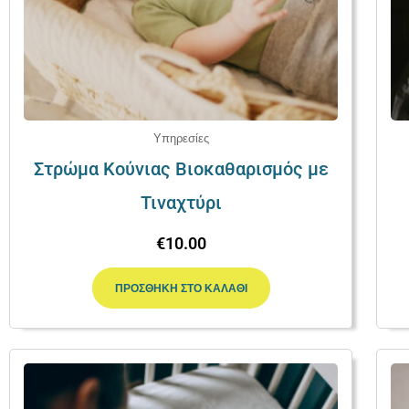
Υπηρεσίες
Στρώμα Κούνιας Βιοκαθαρισμός με
Τιναχτύρι
€
10.00
ΠΡΟΣΘΉΚΗ ΣΤΟ ΚΑΛΆΘΙ