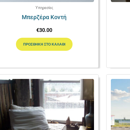
Υπηρεσίες
Μπερζέρα Κοντή
€
30.00
ΠΡΟΣΘΉΚΗ ΣΤΟ ΚΑΛΆΘΙ