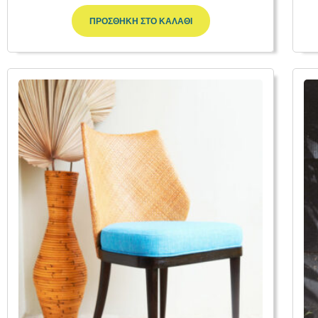
ΠΡΟΣΘΉΚΗ ΣΤΟ ΚΑΛΆΘΙ