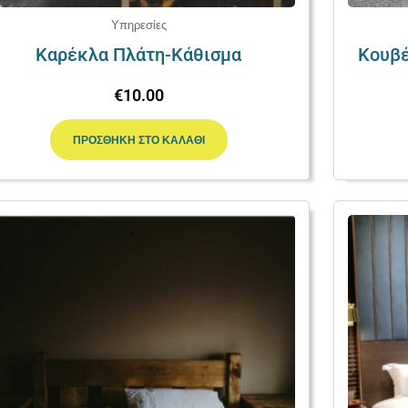
Υπηρεσίες
Καρέκλα Πλάτη-Κάθισμα
Κουβέ
€
10.00
ΠΡΟΣΘΉΚΗ ΣΤΟ ΚΑΛΆΘΙ