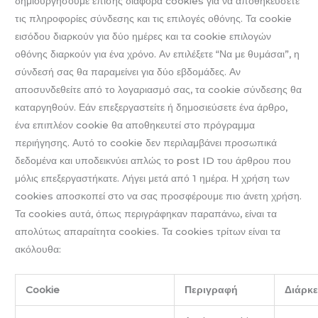
δημιουργήσουμε επίσης διάφορα cookies για να αποθηκεύσετε
τις πληροφορίες σύνδεσης και τις επιλογές οθόνης. Τα cookie
εισόδου διαρκούν για δύο ημέρες και τα cookie επιλογών
οθόνης διαρκούν για ένα χρόνο. Αν επιλέξετε “Να με θυμάσαι”, η
σύνδεσή σας θα παραμείνει για δύο εβδομάδες. Αν
αποσυνδεθείτε από το λογαριασμό σας, τα cookie σύνδεσης θα
καταργηθούν. Εάν επεξεργαστείτε ή δημοσιεύσετε ένα άρθρο,
ένα επιπλέον cookie θα αποθηκευτεί στο πρόγραμμα
περιήγησης. Αυτό το cookie δεν περιλαμβάνει προσωπικά
δεδομένα και υποδεικνύει απλώς το post ID του άρθρου που
μόλις επεξεργαστήκατε. Λήγει μετά από 1 ημέρα. Η χρήση των
cookies αποσκοπεί στο να σας προσφέρουμε πιο άνετη χρήση.
Τα cookies αυτά, όπως περιγράφηκαν παραπάνω, είναι τα
απολύτως απαραίτητα cookies. Τα cookies τρίτων είναι τα
ακόλουθα:
Cookie
Περιγραφή
Διάρκε