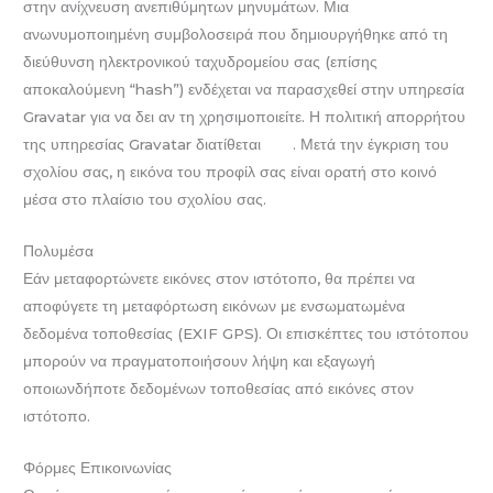
στην ανίχνευση ανεπιθύμητων μηνυμάτων. Μια
ανωνυμοποιημένη συμβολοσειρά που δημιουργήθηκε από τη
διεύθυνση ηλεκτρονικού ταχυδρομείου σας (επίσης
αποκαλούμενη “hash”) ενδέχεται να παρασχεθεί στην υπηρεσία
Gravatar για να δει αν τη χρησιμοποιείτε. Η πολιτική απορρήτου
της υπηρεσίας Gravatar διατίθεται
εδώ
. Μετά την έγκριση του
σχολίου σας, η εικόνα του προφίλ σας είναι ορατή στο κοινό
μέσα στο πλαίσιο του σχολίου σας.
Πολυμέσα
Εάν μεταφορτώνετε εικόνες στον ιστότοπο, θα πρέπει να
αποφύγετε τη μεταφόρτωση εικόνων με ενσωματωμένα
δεδομένα τοποθεσίας (EXIF GPS). Οι επισκέπτες του ιστότοπου
μπορούν να πραγματοποιήσουν λήψη και εξαγωγή
οποιωνδήποτε δεδομένων τοποθεσίας από εικόνες στον
ιστότοπο.
Φόρμες Επικοινωνίας