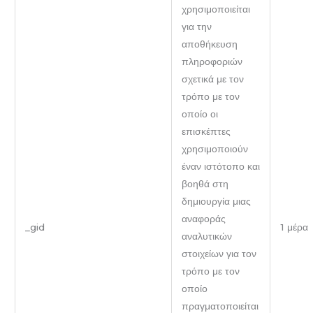
χρησιμοποιείται
για την
αποθήκευση
πληροφοριών
σχετικά με τον
τρόπο με τον
οποίο οι
επισκέπτες
χρησιμοποιούν
έναν ιστότοπο και
βοηθά στη
δημιουργία μιας
αναφοράς
_gid
1 μέρα
αναλυτικών
στοιχείων για τον
τρόπο με τον
οποίο
πραγματοποιείται