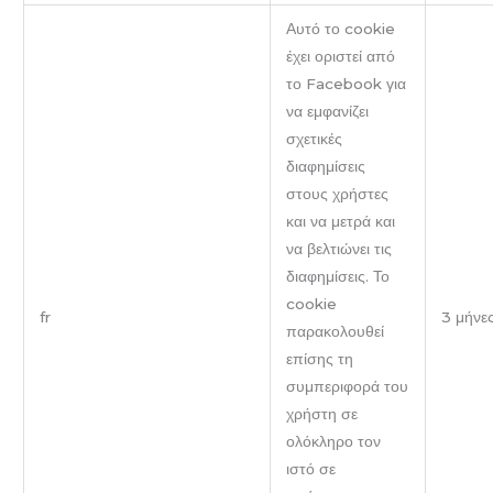
Αυτό το cookie
έχει οριστεί από
το Facebook για
να εμφανίζει
σχετικές
διαφημίσεις
στους χρήστες
και να μετρά και
να βελτιώνει τις
διαφημίσεις. Το
cookie
fr
3 μήνε
παρακολουθεί
επίσης τη
συμπεριφορά του
χρήστη σε
ολόκληρο τον
ιστό σε