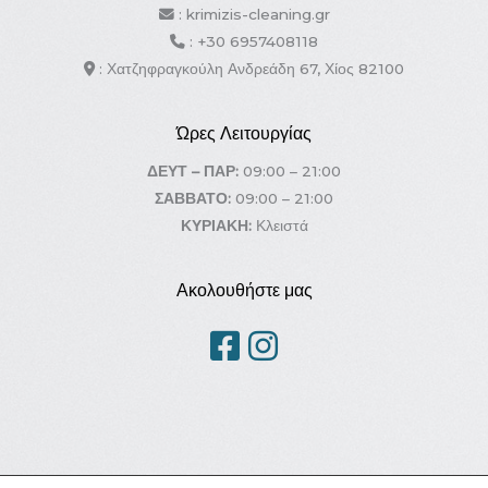
: krimizis-cleaning.gr
: +30 6957408118
: Χατζηφραγκούλη Ανδρεάδη 67, Χίος 82100
Ώρες Λειτουργίας
ΔΕΥΤ – ΠΑΡ:
09:00 – 21:00
ΣΑΒΒΑΤΟ:
09:00 – 21:00
ΚΥΡΙΑΚΗ:
Κλειστά
Ακολουθήστε μας