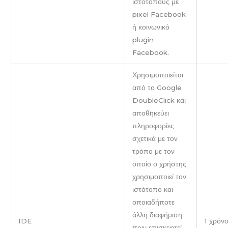
ιστότοπους με
pixel Facebook
ή κοινωνικό
plugin
Facebook.
Χρησιμοποιείται
από το Google
DoubleClick και
αποθηκεύει
πληροφορίες
σχετικά με τον
τρόπο με τον
οποίο ο χρήστης
χρησιμοποιεί τον
ιστότοπο και
οποιαδήποτε
άλλη διαφήμιση
IDE
1 χρόν
πριν επισκεφτεί