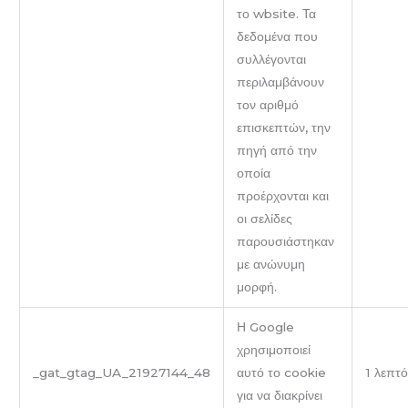
το wbsite. Τα
δεδομένα που
συλλέγονται
περιλαμβάνουν
τον αριθμό
επισκεπτών, την
πηγή από την
οποία
προέρχονται και
οι σελίδες
παρουσιάστηκαν
με ανώνυμη
μορφή.
Η Google
χρησιμοποιεί
_gat_gtag_UA_21927144_48
αυτό το cookie
1 λεπτό
για να διακρίνει