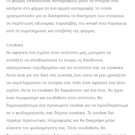
Οι φόρμες επικοινωνίας καταγράφουν μόνο τα στοιχεία που
εισάγετε στη φόρμα σε ένα αρχείο καταγραφής το οποίο
χρησιμοποιείτε για να διασφαλίσει τη διατήρηση των στοιχείων
σε περίπτωση αδυναμίας παραλαβής του email που παράγεται
από τη συμπλήρωση και υποβολή της φόρμας.
Cookies
Αν αφήσετε ένα σχόλιο στον ιστότοπό μας, μπορείτε να
επιλέξετε να αποθηκεύσετε το όνομα, τη διεύθυνση
ηλεκτρονικού ταχυδρομείου και τον ιστότοπό σας σε cookies.
Αυτά είναι για την δική σας ευκολία, έτσι ώστε να μην χρειάζεται
να συμπληρώσετε τα στοιχεία σας πάλι όταν αφήσετε ένα άλλο
σχόλιο. Αυτά τα cookies θα διαρκέσουν για ένα έτος. Αν έχετε
έναν λογαριασμό και συνδεθείτε στον ιστότοπο, θα
δημιουργήσουμε ένα προσωρινό cookie για να προσδιορίσουμε
αν ο φυλλομετρητής σας δέχεται cookies. Το cookie δεν
περιέχει προσωπικές πληροφορίες και θα διαγράφει μόλις
κλείσετε τον φυλλομετρητή σας. Όταν συνδεθείτε, θα