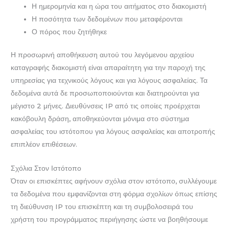
Η ημερομηνία και η ώρα του αιτήματος στο διακομιστή
Η ποσότητα των δεδομένων που μεταφέρονται
Ο πόρος που ζητήθηκε
Η προσωρινή αποθήκευση αυτού του λεγόμενου αρχείου
καταγραφής διακομιστή είναι απαραίτητη για την παροχή της
υπηρεσίας για τεχνικούς λόγους και για λόγους ασφαλείας. Τα
δεδομένα αυτά δε προσωποποιούνται και διατηρούνται για
μέγιστο 2 μήνες. Διευθύνσεις IP από τις οποίες προέρχεται
κακόβουλη δράση, αποθηκεύονται μόνιμα στο σύστημα
ασφαλείας του ιστότοπου για λόγους ασφαλείας και αποτροπής
επιπλέον επιθέσεων.
Σχόλια Στον Ιστότοπο
Όταν οι επισκέπτες αφήνουν σχόλια στον ιστότοπο, συλλέγουμε
τα δεδομένα που εμφανίζονται στη φόρμα σχολίων όπως επίσης
τη διεύθυνση IP του επισκέπτη και τη συμβολοσειρά του
χρήστη του προγράμματος περιήγησης ώστε να βοηθήσουμε