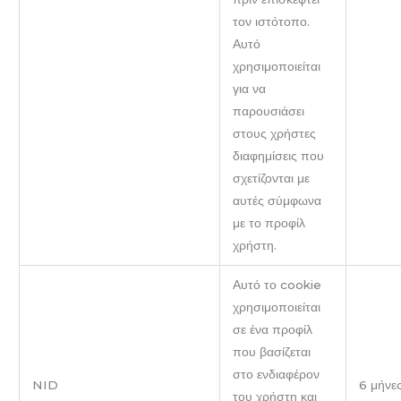
τον ιστότοπο.
Αυτό
χρησιμοποιείται
για να
παρουσιάσει
στους χρήστες
διαφημίσεις που
σχετίζονται με
αυτές σύμφωνα
με το προφίλ
χρήστη.
Αυτό το cookie
χρησιμοποιείται
σε ένα προφίλ
που βασίζεται
στο ενδιαφέρον
NID
6 μήνε
του χρήστη και