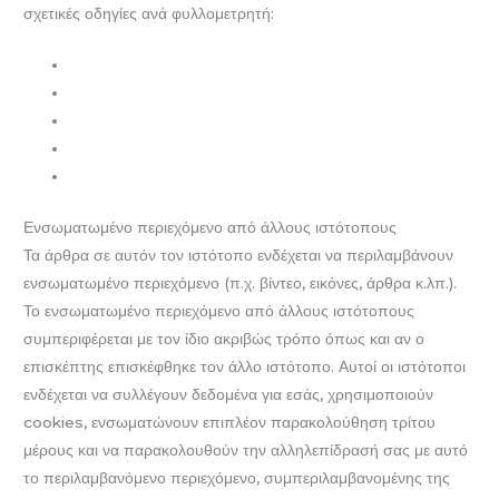
σχετικές οδηγίες ανά φυλλομετρητή:
Internet Explorer
Mozilla Firefox
Google Chrome
Safari
Opera
Ενσωματωμένο περιεχόμενο από άλλους ιστότοπους
Τα άρθρα σε αυτόν τον ιστότοπο ενδέχεται να περιλαμβάνουν
ενσωματωμένο περιεχόμενο (π.χ. βίντεο, εικόνες, άρθρα κ.λπ.).
Το ενσωματωμένο περιεχόμενο από άλλους ιστότοπους
συμπεριφέρεται με τον ίδιο ακριβώς τρόπο όπως και αν ο
επισκέπτης επισκέφθηκε τον άλλο ιστότοπο. Αυτοί οι ιστότοποι
ενδέχεται να συλλέγουν δεδομένα για εσάς, χρησιμοποιούν
cookies, ενσωματώνουν επιπλέον παρακολούθηση τρίτου
μέρους και να παρακολουθούν την αλληλεπίδρασή σας με αυτό
το περιλαμβανόμενο περιεχόμενο, συμπεριλαμβανομένης της