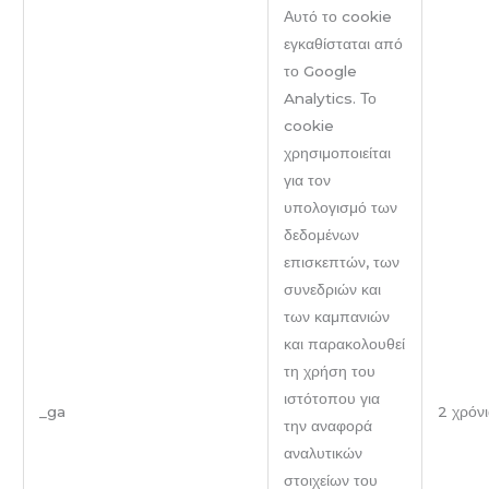
Αυτό το cookie
εγκαθίσταται από
το Google
Analytics. Το
cookie
χρησιμοποιείται
για τον
υπολογισμό των
δεδομένων
επισκεπτών, των
συνεδριών και
των καμπανιών
και παρακολουθεί
τη χρήση του
ιστότοπου για
_ga
2 χρόνι
την αναφορά
αναλυτικών
στοιχείων του