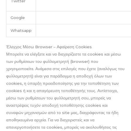
Twitter
cookies
Google
http://www.google.com/policies/technologie
Whatsapp
https://www.whatsapp.com/legal/#cookies
Έλεγχος Μέσω Browser – Αφαίρεση Cookies
Μπορείτε να ελέγξετε και να διαχειρίζεστε τα cookies και μέσω
των ρυθμίσεων του φυλλομετρητή (browser) που
χρησιμοποιείτε. Ανάμεσα στις επιλογές που έχετε (αναλόγως του
φυλλομετρητή) είναι για παράδειγμα η αποδοχή όλων των
cookies, η ύπαρξη προειδοποίησης για την τοποθέτηση των
cookies ή και η απαγόρευση τοποθέτησής τους. Αντίστοιχα,
μέσω των ρυθμίσεων του φυλλομετρητή σου, μπορείς να
αναστρέψεις τυχόν αποδοχή τοποθέτησης cookies και
συναφών μηχανισμών από το site μας, διαγράφοντας τα ήδη
αποθηκευμένα αρχεία. Για να διαχειριστείς και να
απενεργοποιήσετε τα cookies, μπορείς να ακολουθήσεις τις