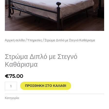
Αρχική σελίδα
/
Υπηρεσίες
/ Στρώμα Διπλό με Στεγνό Καθάρισμα
Υπηρεσίες
Στρώμα Διπλό με Στεγνό
Καθάρισμα
€
75.00
ΠΡΟΣΘΉΚΗ ΣΤΟ ΚΑΛΆΘΙ
Κατηγορία:
Υπηρεσίες