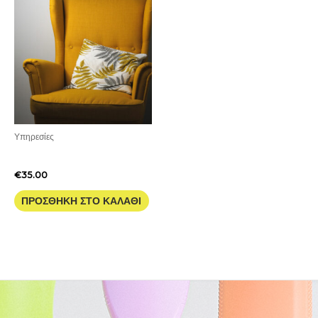
Υπηρεσίες
Μπερζέρα Ψηλή
€
35.00
ΠΡΟΣΘΉΚΗ ΣΤΟ ΚΑΛΆΘΙ