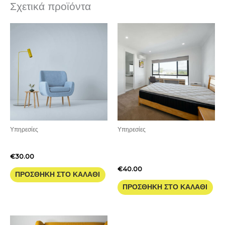
Σχετικά προϊόντα
Υπηρεσίες
Υπηρεσίες
Μπερζέρα Κοντή
Στρώμα Διπλό Βιοκαθαρισμός
με Τιναχτύρι
€
30.00
€
40.00
ΠΡΟΣΘΉΚΗ ΣΤΟ ΚΑΛΆΘΙ
ΠΡΟΣΘΉΚΗ ΣΤΟ ΚΑΛΆΘΙ