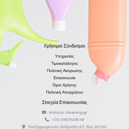
Χρήσιμοι Σύνδεσμοι
Υπηρεσίες
Τιμοκατάλογος
Πολιτική Ακύρωσης
Επικοινωνία
Όροι Χρήσης
Πολιτική Απορρήτου
Στοιχεία Επικοινωνίας
: krimizis-cleaning.gr
: +30 6957408118
: Χατζηφραγκούλη Ανδρεάδη 67, Χίος 82100