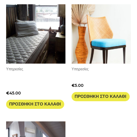
Υπηρεσίες
Υπηρεσίες
Στρώμα Μονό με Στεγνό
Καρέκλα Μονό Κάθισμα
Καθάρισμα
€
5.00
€
45.00
ΠΡΟΣΘΉΚΗ ΣΤΟ ΚΑΛΆΘΙ
ΠΡΟΣΘΉΚΗ ΣΤΟ ΚΑΛΆΘΙ