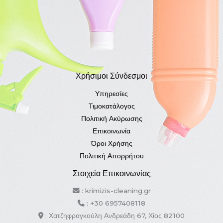
Χρήσιμοι Σύνδεσμοι
Υπηρεσίες
Τιμοκατάλογος
Πολιτική Ακύρωσης
Επικοινωνία
Όροι Χρήσης
Πολιτική Απορρήτου
Στοιχεία Επικοινωνίας
: krimizis-cleaning.gr
: +30 6957408118
: Χατζηφραγκούλη Ανδρεάδη 67, Χίος 82100